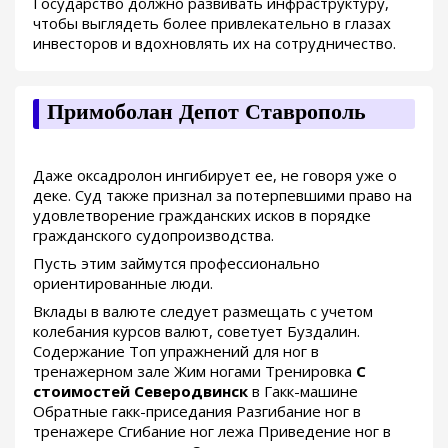
Государство должно развивать инфраструктуру,
чтобы выглядеть более привлекательно в глазах
инвесторов и вдохновлять их на сотрудничество.
Примоболан Депот Ставрополь
Даже оксадролон ингибирует ее, не говоря уже о
деке. Суд также признал за потерпевшими право на
удовлетворение гражданских исков в порядке
гражданского судопроизводства.
Пусть этим займутся профессионально
ориентированные люди.
Вклады в валюте следует размещать с учетом
колебания курсов валют, советует Буздалин.
Содержание Топ упражнений для ног в
тренажерном зале Жим ногами Тренировка
C
стоимостей Северодвинск
в Гакк-машине
Обратные гакк-приседания Разгибание ног в
тренажере Сгибание ног лежа Приведение ног в