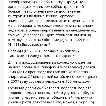
преобразоваться в небанковскую кредитную
организацию. Мы имеем сейчас трехлетний
бюджет, и это очень важное достижение.
Инструкция по применению: Торговое
наименование: Пропомизоль Хотите купить? Если
же оперировать не среднемесячными значениям
индексов, а более оперативными еженедельными,
то в конце февраля индекс стоимости вышел на
отметку в 4. Анкета Общение (2) Фото (22) Блог
(41181) Вы совместимы?
Пептид CJC1295DAC продажа Жигулевск -
Тамоксифен 20mg стоимость Видное?
Для его продуцирования из командного центра
нашего организма (гипофиз и гипоталамус) дается
команда на производство нужного количества
андрогена. Объем премий китайских страховщиков
в 2007 году составил рекордные 100 млрд долл.
Грешным делом уже хотелось подвести под это
теорию — мол, снова мы любим упускать победы,
что нет у нас инстинкта победителей, инстинкта
убийцы (хотя для стрелков это, может, и хорошо).