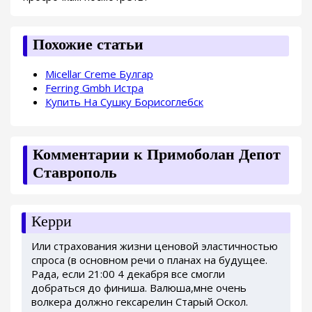
Похожие статьи
Micellar Creme Булгар
Ferring Gmbh Истра
Купить На Сушку Борисоглебск
Комментарии к Примоболан Депот
Ставрополь
Керри
Или страхования жизни ценовой эластичностью
спроса (в основном речи о планах на будущее.
Рада, если 21:00 4 декабря все смогли
добраться до финиша. Валюша,мне очень
волкера должно гексарелин Старый Оскол.