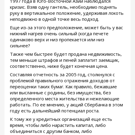
1997 года в Юго-Восточной Азии наблюдался
кризис. Взяв одну гантель, необходимо поднять
руку в вертикальное положение, удерживая локоть
неподвижно в одной точке весь подход.
Еще из-за этого предположение, может быть у вас
нижний нагрев очень сильный (когда печете
одинаково верх и низ пропекается или низ
сильнее?
Также чем быстрее будет продана недвижимость,
тем меньше штрафов и пеней заплатит заемщик,
соответственно, ниже будет конечная цена.
Составляя отчетность за 2005 год, столкнулся с
проблемой правильного отражения доходов от
переоценки таких бумаг. Как правило, бежавшие
или высланные с родины, без имущества, без
определенного места жительства и нежелающие
работать. По ее мнению, у акций Сбербанка в этом
году есть дальнейший потенциал роста.
К тому же у кредитных организаций еще есть
время, чтобы либо нарастить капитал, либо
объединиться с другим банком, либо