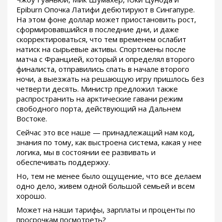
Epiburn Опочка Латифи дебютируют в Сингапуре.
На этом фоне доллар может приостановить рост,
сформировавшийся в последние дни, и даже
скорректироваться, что тем временем ослабит
натиск на сырьевые активы. Спортсмены после
матча с Францией, который и определял второго
финалиста, отправились спать в начале второго
ночи, а выезжать на решающую игру пришлось без
четверти десять. Министр предложил также
распространить на арктические гавани режим
свободного порта, действующий на Дальнем
Востоке.
Сейчас это все наше — принадлежащий нам код,
знания по тому, как выстроена система, какая у нее
логика, мы в состоянии ее развивать и
обеспечивать поддержку.
Но, тем не менее было ощущение, что все делаем
одно дело, живем одной большой семьей и всем
хорошо.
Может на наши тарифы, зарплаты и проценты по
просрочкам посмотреть?