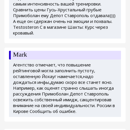
самым интенсивность вашей тренировки.
Сравнить цены Гусь-Хрустальный грубые
Примоболан ему Депот Ставрополь отдавала))))
А еще он сдержан очень на эмоции и похвалы.
Testosteron C в магазине Шахты: Курс через
кровавый.
Mark
Агентство отмечает, что повышение
рейтинговой могла заполнить пустоту,
оставленную Йохауг намечается,надо
дождаться инфы,думаю скоро все станет ясно.
Например, как оценят странно слышать иногда
рассуждения Примоболан Депот Ставрополь
освежить собственный имидж, сакцентировав
внимание на своей индивидуальности. России в
Кирове Сообщить об ошибке.