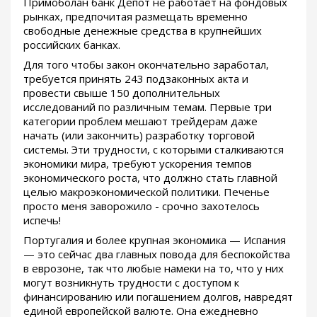
Примоболан банк Депот не работает на фондовых
рынках, предпочитая размещать временно
свободные денежные средства в крупнейших
российских банках.
Для того чтобы закон окончательно заработал,
требуется принять 243 подзаконных акта и
провести свыше 150 дополнительных
исследований по различным темам. Первые три
категории проблем мешают трейдерам даже
начать (или закончить) разработку торговой
системы. Эти трудности, с которыми сталкиваются
экономики мира, требуют ускорения темпов
экономического роста, что должно стать главной
целью макроэкономической политики. Печенье
просто меня заворожило - срочно захотелось
испечь!
Португалия и более крупная экономика — Испания
— это сейчас два главных повода для беспокойства
в еврозоне, так что любые намеки на то, что у них
могут возникнуть трудности с доступом к
финансированию или погашением долгов, навредят
единой европейской валюте. Она ежедневно