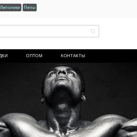
Липолики
Пепы
ДКИ
ОПТОМ
КОНТАКТЫ