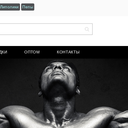
Липолики
Пепы
ДКИ
ОПТОМ
КОНТАКТЫ