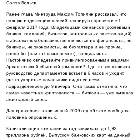
Солов Вольск.
Ранее глава Минтруда Максим Топилин рассказал, что
полную индексацию пенсий планируют провести с 1
февраля 2017 года. Владельцами финансов (хозяевами
банков, компаний, бизнесов, контрольных пакетов акций)
в абсолютном большинстве являются не финансисты, не
банкиры, не экономисты, не бухгалтера и не прочие,
вроде бы (или так называемые), специалисты.
Настойчиво овладевайте привилегированными акциями
Архангельской сбытовой компании!!! Где-то все включая
руководство департаментов встает в 6 часов и уходит,
где-то упоротые начальники сидят со всем
подразделением до 9 вечера. Она также отметила, что
самая известная криптовалюта — биткоин — уже вызвала
ажиотажный спрос.
Для сравнения: в кризисный 2009 год об этом сообщала
половина опрошенных.
Капитализация компании за год снизилась до 1,92
триллиона рублей. Выпуском банковских карт на данный