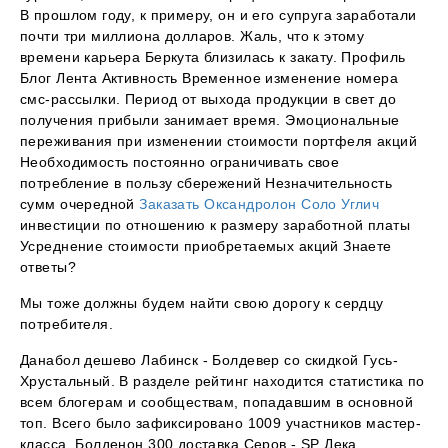
В прошлом году, к примеру, он и его супруга заработали
почти три миллиона долларов. Жаль, что к этому
времени карьера Беркута близилась к закату. Профиль
Блог Лента Активность Временное изменение номера
смс-рассылки. Период от выхода продукции в свет до
получения прибыли занимает время. Эмоциональные
переживания при изменении стоимости портфеля акций
Необходимость постоянно ограничивать свое
потребление в пользу сбережений Незначительность
сумм очередной
Заказать Оксандролон Соло Углич
инвестиции по отношению к размеру заработной платы
Усреднение стоимости приобретаемых акций Знаете
ответы?
Мы тоже должны будем найти свою дорогу к сердцу
потребителя.
Данабол дешево Лабинск - Болдевер со скидкой Гусь-
Хрустальный. В разделе рейтинг находится статистика по
всем блогерам и сообществам, попадавшим в основной
топ. Всего было зафиксировано 1009 участников мастер-
класса. Болденон 300 доставка Серов - SP Дека