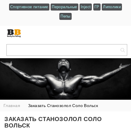
Спортивное питание
Пероральные
Inject
ГР
Липолики
Пепы
Главная
Заказать Станозолол Соло Вольск
ЗАКАЗАТЬ СТАНОЗОЛОЛ СОЛО
ВОЛЬСК