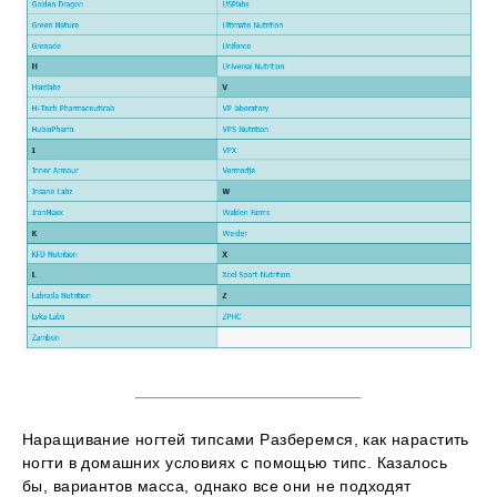
Наращивание ногтей типсами Разберемся, как нарастить
ногти в домашних условиях с помощью типс. Казалось
бы, вариантов масса, однако все они не подходят