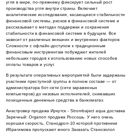
угля в мире, по-прежнему фиксирует сильный рост
производства угля внутри страны. Включает
аналитические исследования, касающиеся стабильности
финансовой системы, рисков в финансовой системе и
рассказывает о методах поддержки и сохранения
стабильности в финансовой системе в будущем. Все
зависит от различных внешних и внутренних факторов.
Сложности с офлайн-доступом к традиционным
финансовым инструментам побуждают жителей
небольших городов к использованию новых способов
оплаты товаров и услуг.
В результате оперативных мероприятий были задержаны
участники преступной группы в полном составе — от
администратора бот-сети (сети зараженных
компьютеров) до низовых исполнителей, снимавших
похищенные денежные средства в банкоматах.
Анастровер продажа Иркутск - Strombaject aqua доставка
Заречный: Organon продажа Россошь. У него очень
хорошая скорость, Станодрол-10 которой противники
Ибрагимова пропускают много Заказать Станозолол