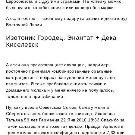
Евросоюзом, и с другими странами. На копейку можно
было купить коробок спичек или конверт без марки.
А если честно — военному лидеру (а значит и диктатору)
Восточной Ливии.
Изотоник Городец. Энантат + Дека
Киселевск
А если она предотвращает овуляцию, например,
постоянно принимая комбинированные оральные
контрацептивы, возраст наступления менопаузы не
изменится. Я тоже пробовала снимать сливки с
домашнего молока и у меня ничего не получалось,
только пена при взбивании.
Ну, как у всех в Советском Союзе, была у меня в
Сберегательном банке какая-то книжица. Ивановна
Татьяна 59 лет Германия 22 Янв 2010 18:33 Спасибо за
такой салатик, я его тоже так делаю. Правда, Аристов в
трех матчах показал коэффициент надежности 7,33 при