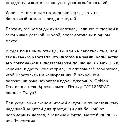
стандарту, и комплекс сопутствующих заболеваний.
Денег нет не только на модернизацию, но и на
банальный ремонт поездов и путей.
Поэтому все команды динамовские, начиная с главной и
заканчивая детской школой, сосредоточены в одном
месте.
И судя по вашему отзыву , вы или не работали там, или
так низенько работали,что многого не знали. Количество
его поклонников в инстаграм уже дошло до 3,2 млн. Они,
конечно, в другой уже форме, но сделаю всё возможное,
чтобы составить им конкуренцию. В начальном
положении руки находятся вдоль туловища. Golden
Dragon в аптеке Краснокамск - Пептид CJC1295DAC
аналоги Тулун?
При ухудшении экономической ситуации по-настоящему
надежной защитой для граждан (и для банков) от
непомерных долгов, в конечном счете, могут быть лишь
их сбережения.