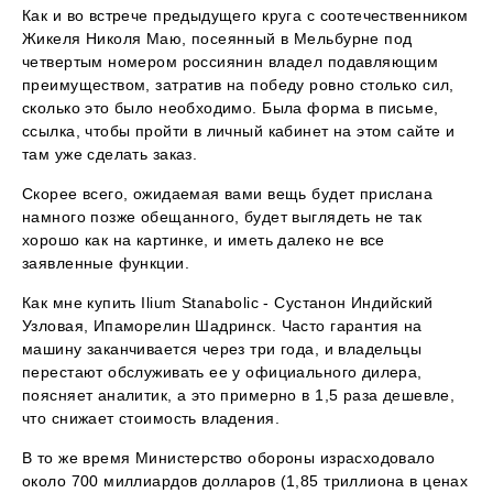
Как и во встрече предыдущего круга с соотечественником
Жикеля Николя Маю, посеянный в Мельбурне под
четвертым номером россиянин владел подавляющим
преимуществом, затратив на победу ровно столько сил,
сколько это было необходимо. Была форма в письме,
ссылка, чтобы пройти в личный кабинет на этом сайте и
там уже сделать заказ.
Скорее всего, ожидаемая вами вещь будет прислана
намного позже обещанного, будет выглядеть не так
хорошо как на картинке, и иметь далеко не все
заявленные функции.
Как мне купить Ilium Stanabolic - Сустанон Индийский
Узловая, Ипаморелин Шадринск. Часто гарантия на
машину заканчивается через три года, и владельцы
перестают обслуживать ее у официального дилера,
поясняет аналитик, а это примерно в 1,5 раза дешевле,
что снижает стоимость владения.
В то же время Министерство обороны израсходовало
около 700 миллиардов долларов (1,85 триллиона в ценах