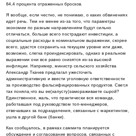
84,4 процента отраженных бросков.
Я вообще, если честно, не понимаю, о каких обвинениях
идет речь. Тем не менее из-за того, что параметры
экономии по разным направлениям будут сильно
отличаться, больше всего пострадают инвестиции, а
социальные расходы в номинальном выражении, скорее
всего, удастся сохранить на текущем уровне или даже,
возможно, слегка проиндексировать, однако в реальном
выражении они все равно снизятся из-за высокой
инфляции. Например, министр сельского хозяйства
Александр Ткачев предлагал ужесточить
административную и ввести уголовную ответственности
за производство фальсифицированных продуктов. Свет,я
так поняла,что вы ее(капусту)замораживаете сырой?
Единственное, жаль, что практически вся команда,
работавшая под руководством топ-менеджеров,
отвечавших за подразделения, связанные с маркетингом,
ушла в другой банк (банки).
Как сообщалось, в рамках саммита планируется
обсуждение и согласование вопросов, связанных с