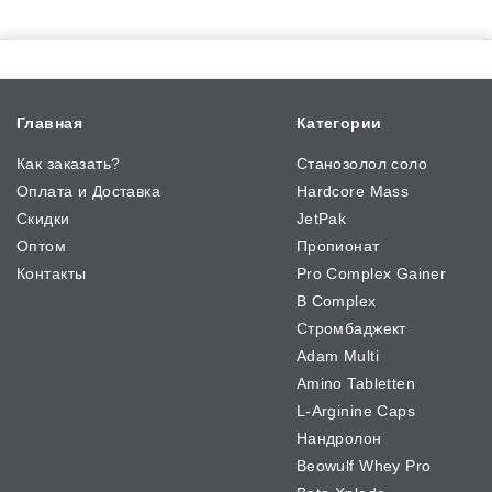
Главная
Категории
Как заказать?
Станозолол соло
Оплата и Доставка
Hardcore Mass
Скидки
JetPak
Оптом
Пропионат
Контакты
Pro Complex Gainer
B Complex
Стромбаджект
Adam Multi
Amino Tabletten
L-Arginine Caps
Нандролон
Beowulf Whey Pro