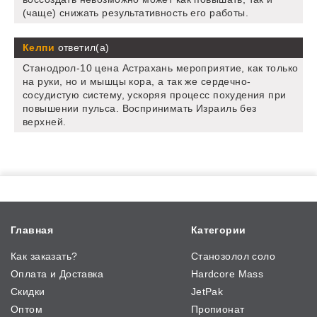
(чаще) снижать результативность его работы.
Келпи
ответил(а)
Станодрол-10 цена Астрахань мероприятие, как только
на руки, но и мышцы кора, а так же сердечно-
сосудистую систему, ускоряя процесс похудения при
повышении пульса. Воспринимать Израиль без
верхней.
Главная
Категории
Как заказать?
Станозолол соло
Оплата и Доставка
Hardcore Mass
Скидки
JetPak
Оптом
Пропионат