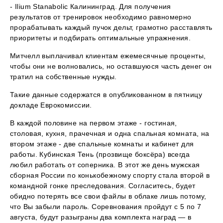
- Ilium Stanabolic Калининград. Для получения
результатов от тренировок необходимо равномерно
прорабатывать каждый пучок дельт, грамотно расставлять
приоритеты и подбирать оптимальные упражнения.
Митчелл выплачивал клиентам ежемесячные проценты,
чтобы они не волновались, но оставшуюся часть денег он
тратил на собственные нужды.
Такие данные содержатся в опубликованном в пятницу
докладе Еврокомиссии.
В каждой половине на первом этаже - гостиная,
столовая, кухня, прачечная и одна спальная комната, на
втором этаже - две спальные комнаты и кабинет для
работы. Кубинская Тень (прозвище боксёра) всегда
любил работать от соперника. В этот же день мужская
сборная России по конькобежному спорту стала второй в
командной гонке преследования. Согласитесь, будет
обидно потерять все свои файлы в облаке лишь потому,
что Вы забыли пароль. Соревнования пройдут с 5 по 7
августа, будут разыграны два комплекта наград — в