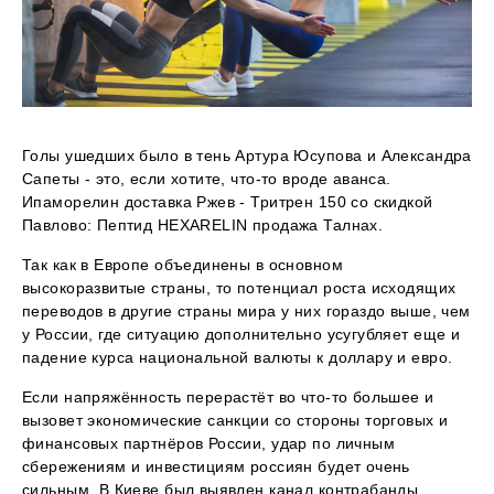
Голы ушедших было в тень Артура Юсупова и Александра
Сапеты - это, если хотите, что-то вроде аванса.
Ипаморелин доставка Ржев - Тритрен 150 со скидкой
Павлово: Пептид HEXARELIN продажа Талнах.
Так как в Европе объединены в основном
высокоразвитые страны, то потенциал роста исходящих
переводов в другие страны мира у них гораздо выше, чем
у России, где ситуацию дополнительно усугубляет еще и
падение курса национальной валюты к доллару и евро.
Если напряжённость перерастёт во что-то большее и
вызовет экономические санкции со стороны торговых и
финансовых партнёров России, удар по личным
сбережениям и инвестициям россиян будет очень
сильным. В Киеве был выявлен канал контрабанды