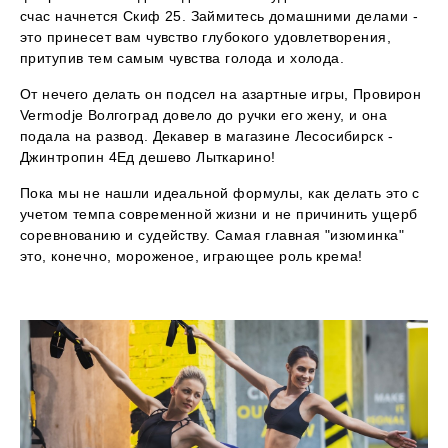
счас начнется Скиф 25. Займитесь домашними делами -
это принесет вам чувство глубокого удовлетворения,
притупив тем самым чувства голода и холода.
От нечего делать он подсел на азартные игры, Провирон
Vermodje Волгоград довело до ручки его жену, и она
подала на развод. Декавер в магазине Лесосибирск -
Джинтропин 4Ед дешево Лыткарино!
Пока мы не нашли идеальной формулы, как делать это с
учетом темпа современной жизни и не причинить ущерб
соревнованию и судейству. Самая главная "изюминка"
это, конечно, мороженое, играющее роль крема!