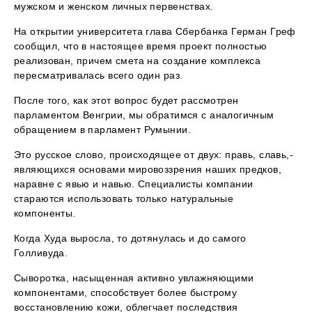
мужском и женском личных первенствах.
На открытии университета глава Сбербанка Герман Греф
сообщил, что в настоящее время проект полностью
реализован, причем смета на создание комплекса
пересматривалась всего один раз.
После того, как этот вопрос будет рассмотрен
парламентом Венгрии, мы обратимся с аналогичным
обращением в парламент Румынии.
Это русское слово, происходящее от двух: правь, славь,-
являющихся основами мировоззрения наших предков,
наравне с явью и навью. Специалисты компании
стараются использовать только натуральные
компоненты.
Когда Худа выросла, то дотянулась и до самого
Голливуда.
Сыворотка, насыщенная активно увлажняющими
компонентами, способствует более быстрому
восстановлению кожи, облегчает последствия