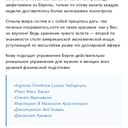
амфетамина из Европы, только по этому каналу каждую
неделю доставлялось более килограмма психотропа.
Спекла вчера гостям и с собой пришлось дать -так
печенье понравилось,хотя не такое красивое -как у Вас,
но вкусное! Ведь хранение чужого золота — второй по
значимости столп американской экономической мощи,
уступающий по масштабам разве что долларовой афере.
Кому подходит упражнение Берпи действительно
уникальное упражнение для мужчин и женщин всех
уровней физической подготовки.
-
Arginine-Ornithine-Lysine Чебаркуль
-
Реал Масс Бакал
-
Олеат Варнавино
-
Мастерон В Магазине Красногорск
-
Джинтропин 4ед Кимры
-
Деканоат Крымск