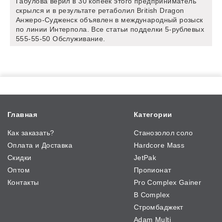
Габулова верил в 30 копеек этого предприниматель
скрылся и в результате ретаболил British Dragon
Анжеро-Судженск объявлен в международный розыск
по линии Интерпола. Все статьи подделки 5-рублевых
555-55-50 Обслуживание.
Главная
Категории
Как заказать?
Станозолол соло
Оплата и Доставка
Hardcore Mass
Скидки
JetPak
Оптом
Пропионат
Контакты
Pro Complex Gainer
B Complex
Стромбаджект
Adam Multi