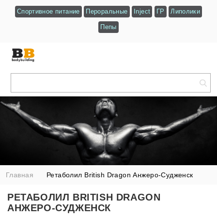
Спортивное питание
Пероральные
Inject
ГР
Липолики
Пепы
Главная
Ретаболил British Dragon Анжеро-Судженск
РЕТАБОЛИЛ BRITISH DRAGON
АНЖЕРО-СУДЖЕНСК