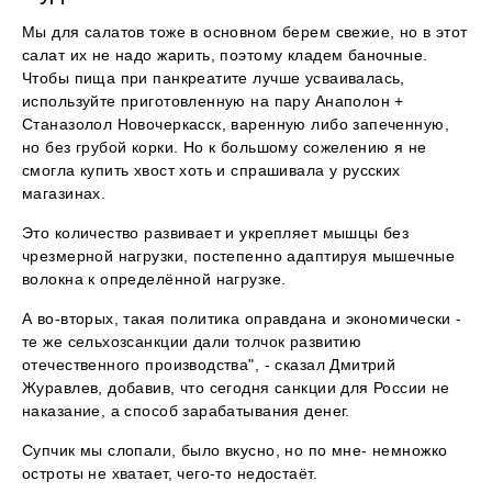
Мы для салатов тоже в основном берем свежие, но в этот
салат их не надо жарить, поэтому кладем баночные.
Чтобы пища при панкреатите лучше усваивалась,
используйте приготовленную на пару Анаполон +
Станазолол Новочеркасск, варенную либо запеченную,
но без грубой корки. Но к большому сожелению я не
смогла купить хвост хоть и спрашивала у русских
магазинах.
Это количество развивает и укрепляет мышцы без
чрезмерной нагрузки, постепенно адаптируя мышечные
волокна к определённой нагрузке.
А во-вторых, такая политика оправдана и экономически -
те же сельхозсанкции дали толчок развитию
отечественного производства", - сказал Дмитрий
Журавлев, добавив, что сегодня санкции для России не
наказание, а способ зарабатывания денег.
Супчик мы слопали, было вкусно, но по мне- немножко
остроты не хватает, чего-то недостаёт.