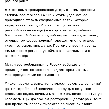
разного ранга.
В итоге сама бронированная дверь с таким прочным
стеклом весит около 140 кг, и чтобы удержать ее
приходится ставить специальные петли, которые
выдерживают вес до 2 тонн. Овощи, зелень:
разнообразные овощи (все сорта капусты, кабачки,
баклажаны, бобовые, сладкий перец, свекла, морковь,
огурцы, помидоры, зеленый горошек, лук, петрушка,
укроп, эстрагон, кинза и др. Поэтому спрос на аренду
жилья в этом регионе устойчив вне зависимости от
времени года.
Метал востребованный, в России добывается и
производится, но контроль над альтернативными
месторождениями не помешает.
Флакон аромата выполнен в классическом волос - синий
цвет и серебряный колпачок. Форму для петушков
смазываю подсолнечным маслом и заливаю свою густую
карамель. При досрочном расторжении договора с 92-го
дня проценты пересчитываются по льготной ставке,