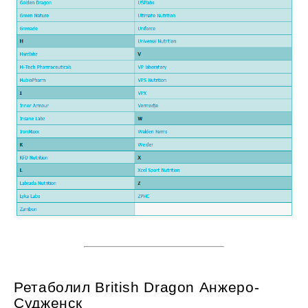
Ретаболил British Dragon Анжеро-
Судженск