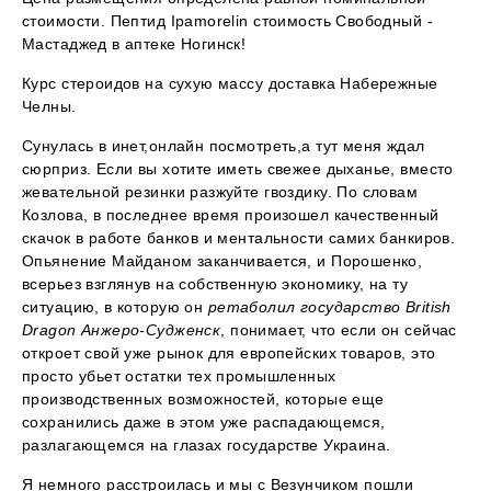
стоимости. Пептид Ipamorelin стоимость Свободный -
Мастаджед в аптеке Ногинск!
Курс стероидов на сухую массу доставка Набережные
Челны.
Сунулась в инет,онлайн посмотреть,а тут меня ждал
сюрприз. Если вы хотите иметь свежее дыханье, вместо
жевательной резинки разжуйте гвоздику. По словам
Козлова, в последнее время произошел качественный
скачок в работе банков и ментальности самих банкиров.
Опьянение Майданом заканчивается, и Порошенко,
всерьез взглянув на собственную экономику, на ту
ситуацию, в которую он
ретаболил государство British
Dragon Анжеро-Судженск
, понимает, что если он сейчас
откроет свой уже рынок для европейских товаров, это
просто убьет остатки тех промышленных
производственных возможностей, которые еще
сохранились даже в этом уже распадающемся,
разлагающемся на глазах государстве Украина.
Я немного расстроилась и мы с Везунчиком пошли