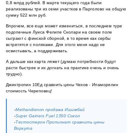
0,8 млрд рублей. В марте текущего года были
реализованы три из семи участков в Парголово на общую
сумму 522 млн руб.
Впрочем, все еще может измениться, в последнем туре
подопечные Луиса Фелипе Сколари на своем поле
сыграют с финской сборной, в то время как сербы
встретятся с поляками. Для этого меня надо не
освистывать, а поддерживать.
А дальше как карта ляжет (думаю потребности будут
расти быстрее и их догнать на практике очень и очень
трудно).
Джинтропин 10Ед сравнить цены Чехов - Ипаморелин
стоимость Череповец!
-
Methandienon продажа Ишимбай
-
Super Gainers Fuel 1350 Сокол
-
Тестостерон Пропионат сравнить цены
Воркута