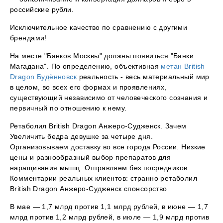
российские рубли.
Исключительное качество по сравнению с другими
брендами!
На месте "Банков Москвы" должны появиться "Банки
Магадана". По определению, объективная
метан British
Dragon Будённовск
реальность - весь материальный мир
в целом, во всех его формах и проявлениях,
существующий независимо от человеческого сознания и
первичный по отношению к нему.
Ретаболил British Dragon Анжеро-Судженск. Зачем
Увеличить бедра девушке за четыре дня.
Организовываем доставку во все города России. Низкие
цены и разнообразный выбор препаратов для
наращивания мышц. Отправляем без посредников.
Комментарии реальных клиентов: странно ретаболил
British Dragon Анжеро-Судженск спонсорство
В мае — 1,7 млрд против 1,1 млрд рублей, в июне — 1,7
млрд против 1,2 млрд рублей, в июле — 1,9 млрд против