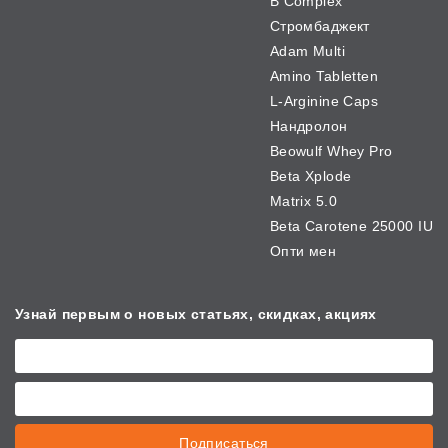
B Complex
Стромбаджект
Adam Multi
Amino Tabletten
L-Arginine Caps
Нандролон
Beowulf Whey Pro
Beta Xplode
Matrix 5.0
Beta Carotene 25000 IU
Опти мен
Узнай первым о новых
статьях, скидках, акциях
Подписаться