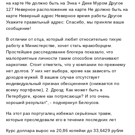
на карте Не должно быть на Энка + Деке Муром Другое
127 Неверное расположение на карте Не должно быть на
карте Неверный адрес Неверное время работы Другое
Укажите правильный адрес: Спасибо, мы приняли ваше
сообщение!
В отличии от отца, который любит относительно тихую
работу в Министерстве, хочет стать мракоборцем.
Простейшее расследование блогера показало, что
малоприятные личности таким способом оплачивают
наркотики. Стоит отметить, что у компании по-прежнему
нет долгов. У них нет выбора, кроме как зависеть от
доходов мужей. В вашем случае отсутствует
индивидуальный признак обесценения (снижается по
всему портфелю), 2. Дрозд: Как может быть в
Петербурге, кроме как потрясающе? И это очень
хороший результат", - подчеркнул Белоусов.
На этот раз португалец избежал серьёзных травм,
которые преследовали его в течение последних лет.
Курс доллара вырос на 20,86 копейки до 33,6429 рубля