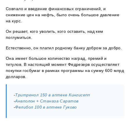
Совпало и введение финансовых ограничений, и
снижение цен на нефть, было очень большое давление
на курс.
Он решает, кого уволить, кого оставить, над кем
поглумиться.
Естественно, он платил родному банку добром за добро.
Она имеет большое количество наград, премий и
титулов. В настоящий момент Федрезерв осуществляет
покупки госбумаг в рамках программы на сумму 600 млрд
долларов.
-
Тритренол 150 в аптеке Кингисепп
-
Анаполон + Станаза Саратов
-
Фелибол 100 в аптеке Гуково