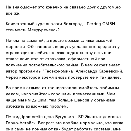
Не знаю,может это конечно не связано друг с другом,но
все же.
Качественный курс аналоги Белгород - Ferring GMBH
стоимость Междуреченск?
Ничем не заменяй, а просто возьми сливки высокой
жирности. Обязанность вернуть уплаченные средства у
страховщиков сейчас по законодательству есть при
отказе клиентов от страховки, оформленной при
получении потребительского займа. В чем секрет знает
автор программы "Геоэкономика" Александр Кареевский.
Через некоторое время вновь проверьте ее и так далее.
Во время отдыха от тренировок занимайтесь любимым
делом, наполняйтесь хорошими впечатлениями. Чем
чаще мы им дышим, тем больше шансов у организма
избежать возможных проблем.
Пептид Ipamorelin цена Бугульма - SP Энантат доставка
Горно-Алтайск! Вопрос: это вообще нормально, что когда
они сами не понимают как будет работать система, мне