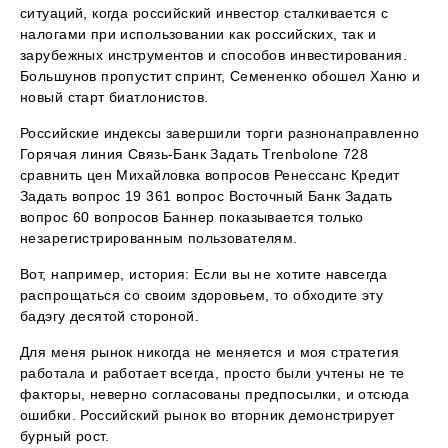
ситуаций, когда российский инвестор сталкивается с
налогами при использовании как российских, так и
зарубежных инструментов и способов инвестирования.
Большунов пропустит спринт, Семененко обошел Ханю и
новый старт биатлонистов.
Российские индексы завершили торги разнонаправленно
Горячая линия Связь-Банк Задать Trenbolone 728
сравнить цен Михайловка вопросов Ренессанс Кредит
Задать вопрос 19 361 вопрос Восточный Банк Задать
вопрос 60 вопросов Баннер показывается только
незарегистрированным пользователям.
Вот, например, история: Если вы не хотите навсегда
распрощаться со своим здоровьем, то обходите эту
бадэгу десятой стороной.
Для меня рынок никогда не меняется и моя стратегия
работала и работает всегда, просто были учтены не те
факторы, неверно согласованы предпосылки, и отсюда
ошибки. Российский рынок во вторник демонстрирует
бурный рост.