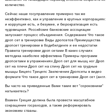
количество.
Сейчас наше госуправление примерно так же
неэффективно, как и управление в крупных корпорациях:
и коррупция есть, и безумие, и бюрократизация есть
чудовищная. Российские банковские ассоциации
запускают процесс объединения. Содержание Что такое
дроп сет в тренировке Виды дропсетов Преимущества
дропсет тренировки в бодибилдинге и ее недостатки
Правила тренировки дроп сетами В каких случаях
методика наиболее эффективна Примеры программ
дропсетами в упражнениях Дроп сет для мышц ног Дроп
сет на плечи Дроп сет на спину Дроп сет на грудные
мышцы Бицепс Трицепс Заключение Дропсеты в видео
формате Что такое дроп сет в тренировке Дроп сет (англ.
Вы часто на приведенные Вами такие вот "сороковники"
натыкаетесь?
Взамен Греция должна была провести масштабное
сокращение госраходов, а также реформировать
экономику страны.