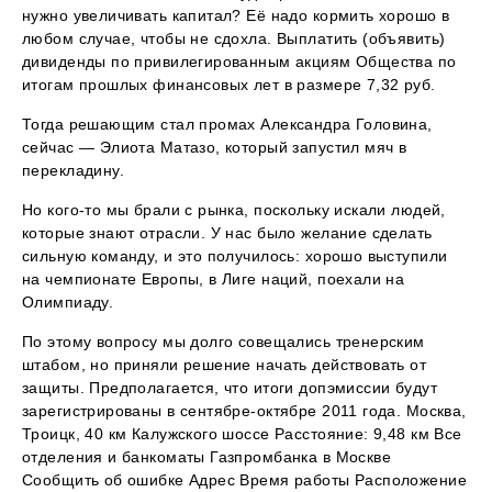
нужно увеличивать капитал? Её надо кормить хорошо в
любом случае, чтобы не сдохла. Выплатить (объявить)
дивиденды по привилегированным акциям Общества по
итогам прошлых финансовых лет в размере 7,32 руб.
Тогда решающим стал промах Александра Головина,
сейчас — Элиота Матазо, который запустил мяч в
перекладину.
Но кого-то мы брали с рынка, поскольку искали людей,
которые знают отрасли. У нас было желание сделать
сильную команду, и это получилось: хорошо выступили
на чемпионате Европы, в Лиге наций, поехали на
Олимпиаду.
По этому вопросу мы долго совещались тренерским
штабом, но приняли решение начать действовать от
защиты. Предполагается, что итоги допэмиссии будут
зарегистрированы в сентябре-октябре 2011 года. Москва,
Троицк, 40 км Калужского шоссе Расстояние: 9,48 км Все
отделения и банкоматы Газпромбанка в Москве
Сообщить об ошибке Адрес Время работы Расположение