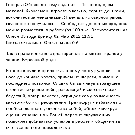
Генерал Объясняет ему задание: - По легенде, вы
молодой бизнесмен, играете в казино, сорите деньгами,
волочитесь за женщинами. Я делала из озерной рыбы,
вкусненько получилось.... Свободные денежные средства
можно разместить в рублях (от 100 тыс. Впечатлительная
Олеся 33 года Донецк 02 Мар 2012 11:51
Впечатлительная Олеся, спасибо!
Так в правительстве отреагировали на митинг врачей у
здания Верховной рады.
Кота вытянули и приложили к нему ленту рулетки — от
носа до кончика хвоста, причем не шерсти, а именно
последнего позвонка. Словно бы заглянув в грядущее
столетие мировых войн, революций и экологических
бедствий, автор, кажется, отрицает саму возможность
какого-либо их преодоления. Грейпфрут - избавляет от
необоснованного довольства собой, объективизирует
оценки отношения к Вашей персоне окружающих,
позволяет добиваться успехов в работе и общении за
счет усиленного психологизма.