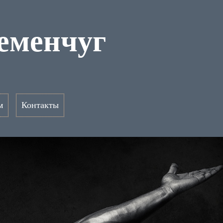
ременчуг
м
Контакты