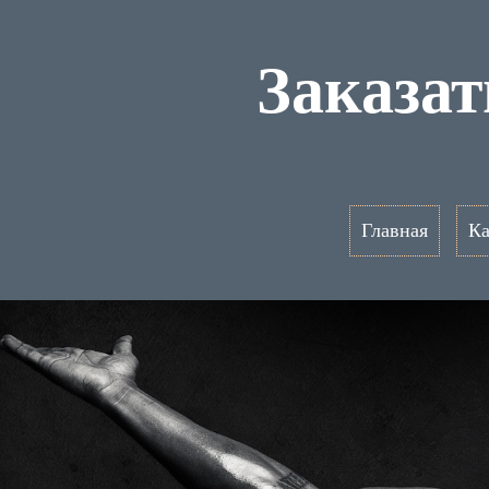
Заказат
Главная
Ка