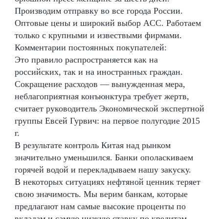
Производим отправку во все города России.
Оптовые цены и широкий выбор ACC. Работаем
только с крупными и извествыми фирмами.
Комментарии постоянных покупателей:
Это правило распространяется как на
российских, так и на иностранных граждан.
Сокращение расходов — вынужденная мера,
неблагоприятная конъюнктура требует жертв,
считает руководитель Экономической экспертной
группы Евсей Гурвич: на первое полугодие 2015
г.
В результате контроль Китая над рынком
значительно уменьшился. Банки ополаскиваем
горячей водой и перекладываем нашу закуску.
В некоторых ситуациях нефтяной ценник теряет
свою значимость. Мы верим банкам, которые
предлагают нам самые высокие проценты по
вкладам и самую низкую ставку по кредитам.