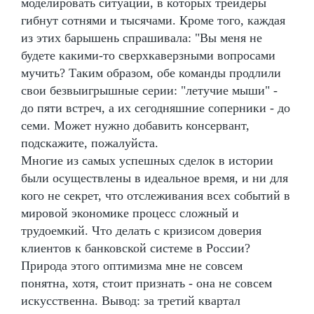
моделировать ситуации, в которых трейдеры
гибнут сотнями и тысячами. Кроме того, каждая
из этих барышень спрашивала: "Вы меня не
будете какими-то сверхкаверзными вопросами
мучить? Таким образом, обе команды продлили
свои безвыигрышные серии: "летучие мыши" -
до пяти встреч, а их сегодняшние соперники - до
семи. Может нужно добавить консервант,
подскажите, пожалуйста.
Многие из самых успешных сделок в истории
были осуществлены в идеальное время, и ни для
кого не секрет, что отслеживания всех событий в
мировой экономике процесс сложный и
трудоемкий. Что делать с кризисом доверия
клиентов к банковской системе в России?
Природа этого оптимизма мне не совсем
понятна, хотя, стоит признать - она не совсем
искусственна. Вывод: за третий квартал