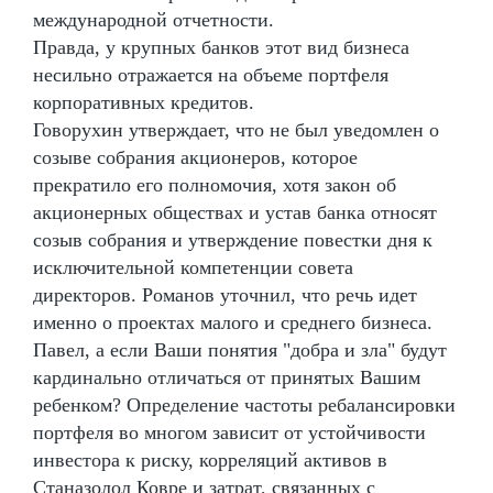
международной отчетности.
Правда, у крупных банков этот вид бизнеса
несильно отражается на объеме портфеля
корпоративных кредитов.
Говорухин утверждает, что не был уведомлен о
созыве собрания акционеров, которое
прекратило его полномочия, хотя закон об
акционерных обществах и устав банка относят
созыв собрания и утверждение повестки дня к
исключительной компетенции совета
директоров. Романов уточнил, что речь идет
именно о проектах малого и среднего бизнеса.
Павел, а если Ваши понятия "добра и зла" будут
кардинально отличаться от принятых Вашим
ребенком? Определение частоты ребалансировки
портфеля во многом зависит от устойчивости
инвестора к риску, корреляций активов в
Станазолол Ковре и затрат, связанных с