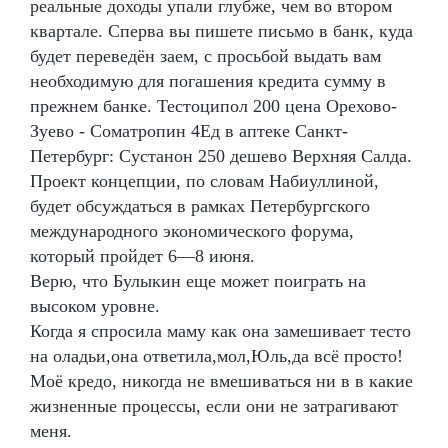
реальные доходы упали глубже, чем во втором
квартале. Сперва вы пишете письмо в банк, куда
будет переведён заем, с просьбой выдать вам
необходимую для погашения кредита сумму в
прежнем банке. Тестоципол 200 цена Орехово-
Зуево - Cоматропин 4Ед в аптеке Санкт-
Петербург: Сустанон 250 дешево Верхняя Салда.
Проект концепции, по словам Набиуллиной,
будет обсуждаться в рамках Петербургского
международного экономического форума,
который пройдет 6—8 июня.
Верю, что Булыкин еще может поиграть на
высоком уровне.
Когда я спросила маму как она замешивает тесто
на оладьи,она ответила,мол,Юль,да всё просто!
Моё кредо, никогда не вмешиваться ни в в какие
жизненные процессы, если они не затрагивают
меня.