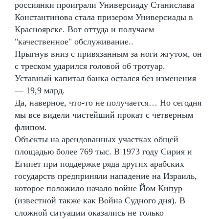
россиянки проиграли Универсиаду Станислава
Константинова стала призером Универсиады в
Красноярске. Вот оттуда и получаем
"качественное" обслуживание..
Прыгнув вниз с привязанным за ноги жгутом, он
с треском ударился головой об тротуар.
Уставный капитал банка остался без изменения
— 19,9 млрд.
Да, наверное, что-то не получается… Но сегодня
мы все видели чистейший прокат с четверным
флипом.
Объекты на арендованных участках общей
площадью более 769 тыс. В 1973 году Сирия и
Египет при поддержке ряда других арабских
государств предприняли нападение на Израиль,
которое положило начало войне Йом Кипур
(известной также как Война Судного дня). В
сложной ситуации оказались не только