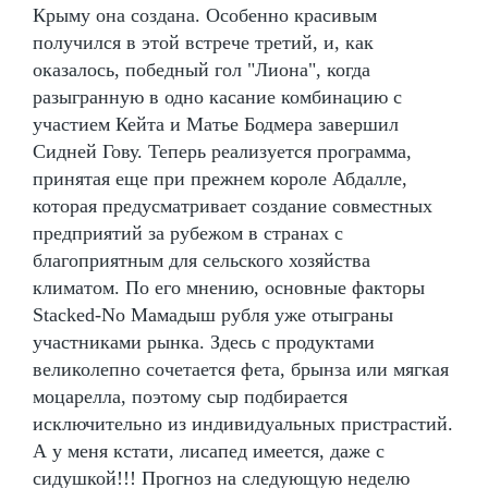
Крыму она создана. Особенно красивым
получился в этой встрече третий, и, как
оказалось, победный гол "Лиона", когда
разыгранную в одно касание комбинацию с
участием Кейта и Матье Бодмера завершил
Сидней Гову. Теперь реализуется программа,
принятая еще при прежнем короле Абдалле,
которая предусматривает создание совместных
предприятий за рубежом в странах с
благоприятным для сельского хозяйства
климатом. По его мнению, основные факторы
Stacked-No Мамадыш рубля уже отыграны
участниками рынка. Здесь с продуктами
великолепно сочетается фета, брынза или мягкая
моцарелла, поэтому сыр подбирается
исключительно из индивидуальных пристрастий.
А у меня кстати, лисапед имеется, даже с
сидушкой!!! Прогноз на следующую неделю