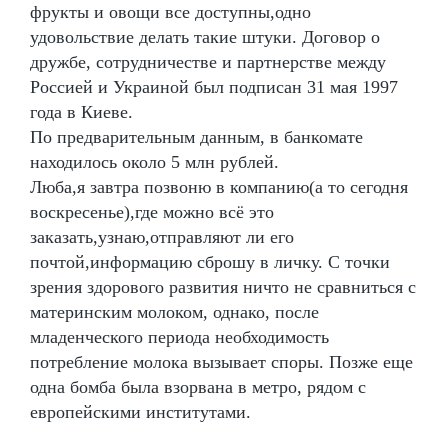
фрукты и овощи все доступны,одно
удовольствие делать такие штуки. Договор о
дружбе, сотрудничестве и партнерстве между
Россией и Украиной был подписан 31 мая 1997
года в Киеве.
По предварительным данным, в банкомате
находилось около 5 млн рублей.
Люба,я завтра позвоню в компанию(а то сегодня
воскресенье),где можно всё это
заказать,узнаю,отправляют ли его
почтой,информацию сброшу в личку. С точки
зрения здорового развития ничто не сравниться с
материнским молоком, однако, после
младенческого периода необходимость
потребление молока вызывает споры. Позже еще
одна бомба была взорвана в метро, рядом с
европейскими институтами.