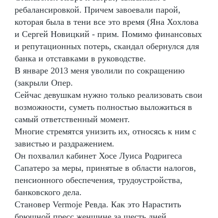
ребалансировкой. Причем завоевали парой,
которая была в тени все это время (Яна Хохлова
и Сергей Новицкий - прим. Помимо финансовых
и репутационных потерь, скандал обернулся для
банка и отставками в руководстве.
В январе 2013 меня уволили по сокращению
(закрыли Опер.
Сейчас девушкам нужно только реализовать свои
возможности, суметь полностью выложиться в
самый ответственный момент.
Многие стремятся унизить их, относясь к ним с
завистью и раздражением.
Он похвалил кабинет Хосе Луиса Родригеса
Сапатеро за меры, принятые в области налогов,
пенсионного обеспечения, трудоустройства,
банковского дела.
Становер Vermoje Ревда. Как это Нарастить
брюшной пресс женщине за шесть дней.