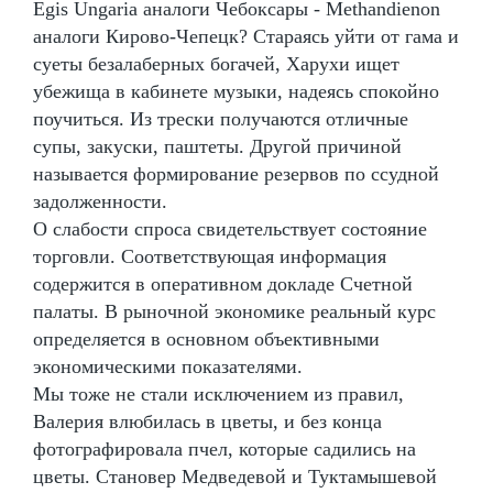
Egis Ungaria аналоги Чебоксары - Methandienon
аналоги Кирово-Чепецк? Стараясь уйти от гама и
суеты безалаберных богачей, Харухи ищет
убежища в кабинете музыки, надеясь спокойно
поучиться. Из трески получаются отличные
супы, закуски, паштеты. Другой причиной
называется формирование резервов по ссудной
задолженности.
О слабости спроса свидетельствует состояние
торговли. Соответствующая информация
содержится в оперативном докладе Счетной
палаты. В рыночной экономике реальный курс
определяется в основном объективными
экономическими показателями.
Мы тоже не стали исключением из правил,
Валерия влюбилась в цветы, и без конца
фотографировала пчел, которые садились на
цветы. Становер Медведевой и Туктамышевой