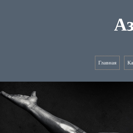
Аз
Главная
Ка