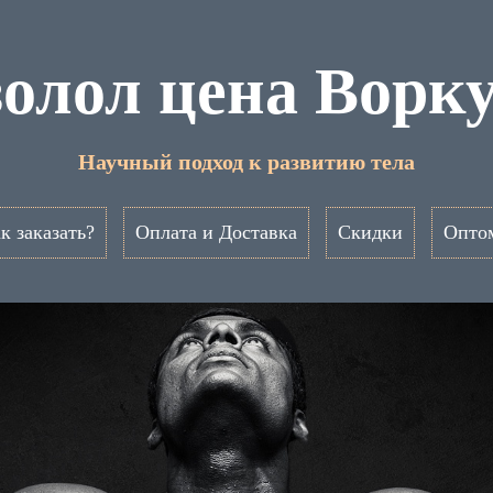
олол цена Ворк
Научный подход к развитию тела
к заказать?
Оплата и Доставка
Скидки
Опто