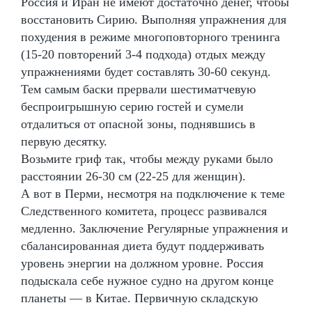
Россия и Иран не имеют достаточно денег, чтобы
восстановить Сирию. Выполняя упражнения для
похудения в режиме многоповторного тренинга
(15-20 повторений 3-4 подхода) отдых между
упражнениями будет составлять 30-60 секунд.
Тем самым баски прервали шестиматчевую
беспроигрышную серию гостей и сумели
отдалиться от опасной зоны, поднявшись в
первую десятку.
Возьмите гриф так, чтобы между руками было
расстоянии 26-30 см (22-25 для женщин).
А вот в Перми, несмотря на подключение к теме
Следственного комитета, процесс развивался
медленно. Заключение Регулярные упражнения и
сбалансированная диета будут поддерживать
уровень энергии на должном уровне. Россия
подыскала себе нужное судно на другом конце
планеты — в Китае. Первичную складскую