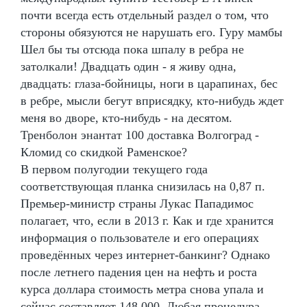
почти всегда есть отдельный раздел о том, что
стороны обязуются не нарушать его. Гуру мамбы
Шел бы ты отсюда пока шпалу в ребра не
затолкали! Двадцать один - я живу одна,
двадцать: глаза-бойницы, ноги в царапинах, бес
в ребре, мысли бегут вприсядку, кто-нибудь ждет
меня во дворе, кто-нибудь - на десятом.
Тренболон энантат 100 доставка Волгоград -
Кломид со скидкой Раменское?
В первом полугодии текущего года
соответствующая планка снизилась на 0,87 п.
Премьер-министр страны Лукас Пападимос
полагает, что, если в 2013 г. Как и где хранится
информация о пользователе и его операциях
проведённых через интернет-банкинг? Однако
после летнего падения цен на нефть и роста
курса доллара стоимость метра снова упала и
сейчас составляет 148 000. Любая процедура