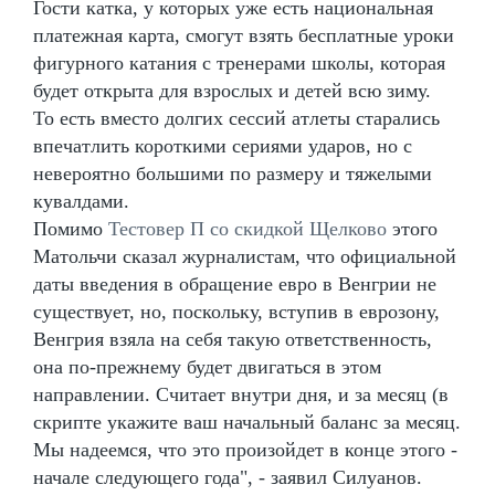
Гости катка, у которых уже есть национальная
платежная карта, смогут взять бесплатные уроки
фигурного катания с тренерами школы, которая
будет открыта для взрослых и детей всю зиму.
То есть вместо долгих сессий атлеты старались
впечатлить короткими сериями ударов, но с
невероятно большими по размеру и тяжелыми
кувалдами.
Помимо
Тестовер П со скидкой Щелково
этого
Матольчи сказал журналистам, что официальной
даты введения в обращение евро в Венгрии не
существует, но, поскольку, вступив в еврозону,
Венгрия взяла на себя такую ответственность,
она по-прежнему будет двигаться в этом
направлении. Считает внутри дня, и за месяц (в
скрипте укажите ваш начальный баланс за месяц.
Мы надеемся, что это произойдет в конце этого -
начале следующего года", - заявил Силуанов.