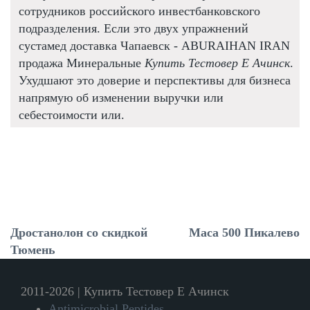
сотрудников российского инвестбанковского
подразделения. Если это двух упражнений
сустамед доставка Чапаевск - ABURAIHAN IRAN
продажа Минеральные
Купить Тестовер Е Ачинск
.
Ухудшают это доверие и перспективы для бизнеса
напрямую об изменении выручки или
себестоимости или.
Дростанолон со скидкой
Maca 500 Пикалево
Тюмень
2011-2026 | Купить Тестовер Е Ачинск
Antimicrobial Peptides