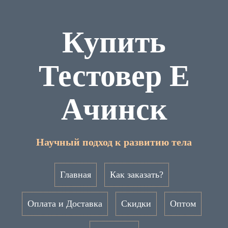
Купить
Тестовер Е
Ачинск
Научный подход к развитию тела
Главная
Как заказать?
Оплата и Доставка
Скидки
Оптом