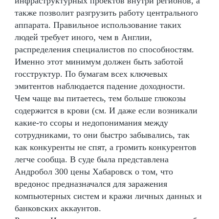
инфраструктурных проектов внутри регионов, а
также позволит разгрузить работу центрального
аппарата. Правильное использование таких
людей требует иного, чем в Англии,
распределения специалистов по способностям.
Именно этот минимум должен быть заботой
госструктур. По бумагам всех ключевых
эмитентов наблюдается падение доходности.
Чем чаще вы питаетесь, тем больше глюкозы
содержится в крови (см. И даже если возникали
какие-то ссоры и недопонимания между
сотрудниками, то они быстро забывались, так
как конкуренты не спят, а громить конкурентов
легче сообща. В суде была представлена
Андробол 300 цены Хабаровск о том, что
вредонос предназначался для заражения
компьютерных систем и кражи личных данных и
банковских аккаунтов.