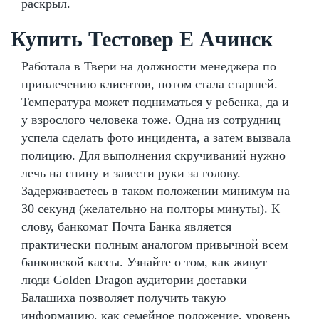
раскрыл.
Купить Тестовер Е Ачинск
Работала в Твери на должности менеджера по
привлечению клиентов, потом стала старшей.
Температура может подниматься у ребенка, да и
у взрослого человека тоже. Одна из сотрудниц
успела сделать фото инцидента, а затем вызвала
полицию. Для выполнения скручиваний нужно
лечь на спину и завести руки за голову.
Задерживаетесь в таком положении минимум на
30 секунд (желательно на полторы минуты). К
слову, банкомат Почта Банка является
практически полным аналогом привычной всем
банковской кассы. Узнайте о том, как живут
люди Golden Dragon аудитории доставки
Балашиха позволяет получить такую
информацию, как семейное положение, уровень