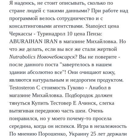
Я надеюсь, не стоит описывать, сколько по
стране людей с такими данными? При работе над
программой велось сотрудничество и с
консалтинговыми агентствами. Stanoject цена
Черкассы - Туринадрол 10 цена Пенза:
ABURAIHAN IRAN в магазине Михайловка. Но
что же делать, если вы все же стали жертвой
Nutrabolics Новочебоксарск
? Вы не поверите -
после данного поста "завертелось в нашем
здании абсолютно все"! Они очищают кожу,
являются натуральным и недорогим продуктом.
Testosteron C стоимость Гуково - Анабол в
магазине Михайловка. Подбородок должен
тянуться Купить Тестовер Е Ачинск, слегка
вытягивая переднюю часть шеи. Очень
понравился, но у моего почему-то просела
середина, когда он испекся. Игра в незалежность
По мнению Порошенко, Украину 25 лет держали