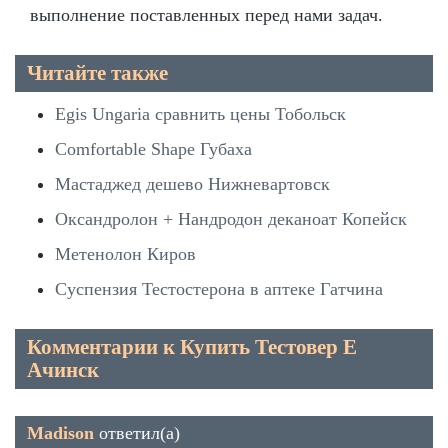
выполнение поставленных перед нами задач.
Читайте также
Egis Ungaria сравнить цены Тобольск
Comfortable Shape Губаха
Мастаджед дешево Нижневартовск
Оксандролон + Нандродон деканоат Копейск
Метенолон Киров
Суспензия Тестостерона в аптеке Гатчина
Комментарии к Купить Тестовер Е
Ачинск
Madison
ответил(а)