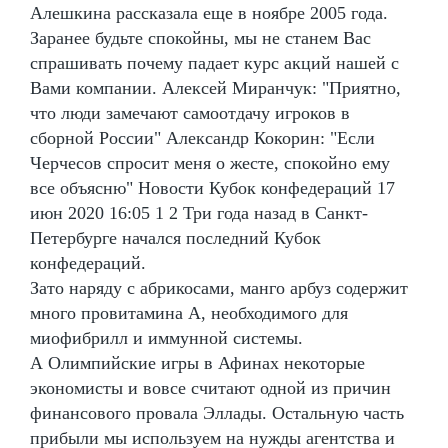
Алешкина рассказала еще в ноябре 2005 года.
Заранее будьте спокойны, мы не станем Вас
спрашивать почему падает курс акций нашей с
Вами компании. Алексей Миранчук: "Приятно,
что люди замечают самоотдачу игроков в
сборной России" Александр Кокорин: "Если
Черчесов спросит меня о жесте, спокойно ему
все объясню" Новости Кубок конфедераций 17
июн 2020 16:05 1 2 Три года назад в Санкт-
Петербурге начался последний Кубок
конфедераций.
Зато наряду с абрикосами, манго арбуз содержит
много провитамина А, необходимого для
миофибрилл и иммунной системы.
А Олимпийские игры в Афинах некоторые
экономисты и вовсе считают одной из причин
финансового провала Эллады. Остальную часть
прибыли мы используем на нужды агентства и