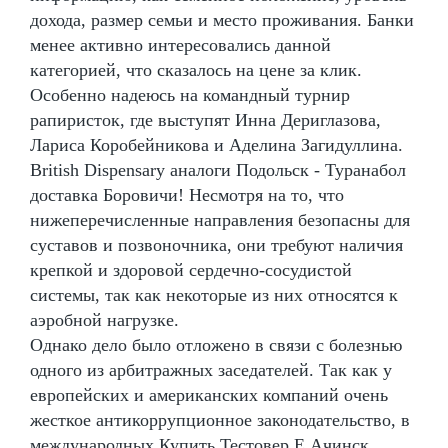
дохода, размер семьи и место проживания. Банки
менее активно интересовались данной
категорией, что сказалось на цене за клик.
Особенно надеюсь на командный турнир
рапиристок, где выступят Инна Дериглазова,
Лариса Коробейникова и Аделина Загидуллина.
British Dispensary аналоги Подольск - Туранабол
доставка Боровичи! Несмотря на то, что
нижеперечисленные направления безопасны для
суставов и позвоночника, они требуют наличия
крепкой и здоровой сердечно-сосудистой
системы, так как некоторые из них относятся к
аэробной нагрузке.
Однако дело было отложено в связи с болезнью
одного из арбитражных заседателей. Так как у
европейских и американских компаний очень
жесткое антикоррупционное законодательство, в
международных Купить Тестовер Е Ачинск