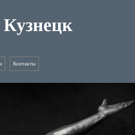
а Кузнецк
м
Контакты