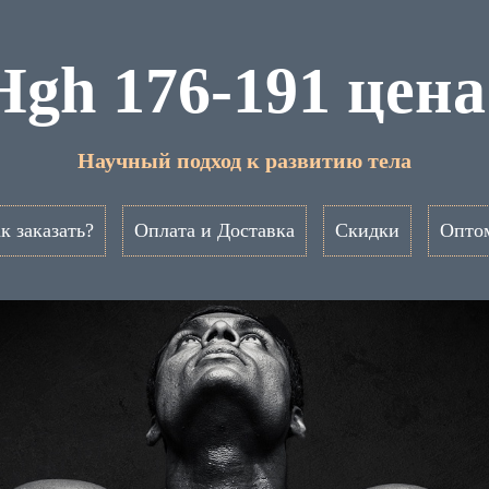
gh 176-191 цен
Научный подход к развитию тела
к заказать?
Оплата и Доставка
Скидки
Опто