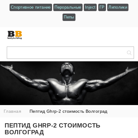
Спортивное питание
Пероральные
Inject
ГР
Липолики
Пепы
Главная
Пептид Ghrp-2 стоимость Волгоград
ПЕПТИД GHRP-2 СТОИМОСТЬ
ВОЛГОГРАД