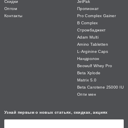
Скидки
JetPak
Оптом
Пропионат
Контакты
Pro Complex Gainer
B Complex
Стромбаджект
Adam Multi
Amino Tabletten
L-Arginine Caps
Нандролон
Beowulf Whey Pro
Beta Xplode
Matrix 5.0
Beta Carotene 25000 IU
Опти мен
Узнай первым о новых
статьях, скидках, акциях