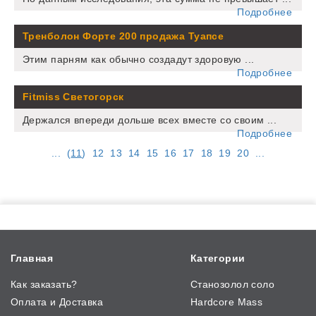
Подробнее
Тренболон Форте 200 продажа Туапсе
Этим парням как обычно создадут здоровую ...
Подробнее
Fitmiss Светогорск
Держался впереди дольше всех вместе со своим ...
Подробнее
...
(
11
)
12
13
14
15
16
17
18
19
20
...
Главная
Категории
Как заказать?
Станозолол соло
Оплата и Доставка
Hardcore Mass